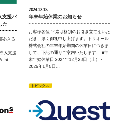
2024.12.18
ト導入支援パ
年末年始休業のお知らせ
した
お客様各位 平素は格別のお引き立てをいた
だき、厚く御礼申し上げます。トリオール
都あきる
株式会社の年末年始期間の休業日につきま
して、下記の通りご案内いたします。 ■年
ne の導入支援
末年始休業日 2024年12月28日（土）～
int
2025年1月5日…
トピックス