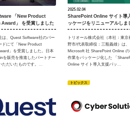
2025.02.04
ftware 「New Product
SharePoint Online サイ
on Award」 を受賞しました
ッケージをリニューアルしま
、Quest Software社のパー
トリオール株式会社（本社：東京
にて「New Product
野市/代表取締役：三瓶義雄）は、
n Award」を受賞しました。日本
Microsoft 社 SharePoint Onli
minを販売を推進したパートナー
作業をパッケージ化した 「SharePo
いただいたものです。…
Online サイト導入支援パッ…
トピックス