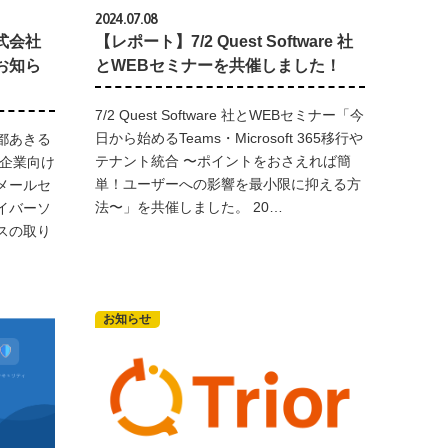
2024.07.08
式会社
【レポート】7/2 Quest Software 社
お知ら
とWEBセミナーを共催しました！
7/2 Quest Software 社とWEBセミナー「今
日から始めるTeams・Microsoft 365移行や
都あきる
テナント統合 〜ポイントをおさえれば簡
、企業向け
単！ユーザーへの影響を最小限に抑える方
メールセ
法〜」を共催しました。 20…
イバーソ
スの取り
お知らせ