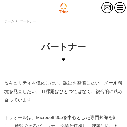
お
問
い
合
ホーム
パートナー
わ
せ
パートナー
セキュリティを強化したい。認証を整備したい。メール環
境を見直したい。 IT課題はひとつではなく、複合的に絡み
合っています。
トリオールは、Microsoft 365を中心とした専門知識を軸
に、 信頼できるパートナー企業と連携し、課題に応じた