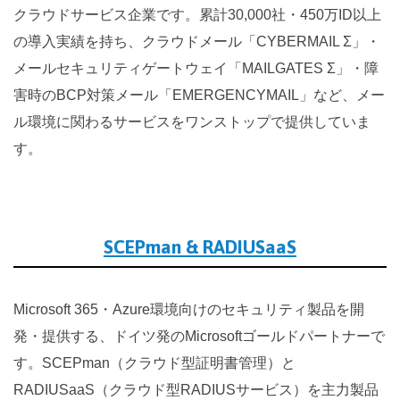
クラウドサービス企業です。累計30,000社・450万ID以上
の導入実績を持ち、クラウドメール「CYBERMAIL Σ」・
メールセキュリティゲートウェイ「MAILGATES Σ」・障
害時のBCP対策メール「EMERGENCYMAIL」など、メー
ル環境に関わるサービスをワンストップで提供していま
す。
SCEPman & RADIUSaaS
Microsoft 365・Azure環境向けのセキュリティ製品を開
発・提供する、ドイツ発のMicrosoftゴールドパートナーで
す。SCEPman（クラウド型証明書管理）と
RADIUSaaS（クラウド型RADIUSサービス）を主力製品