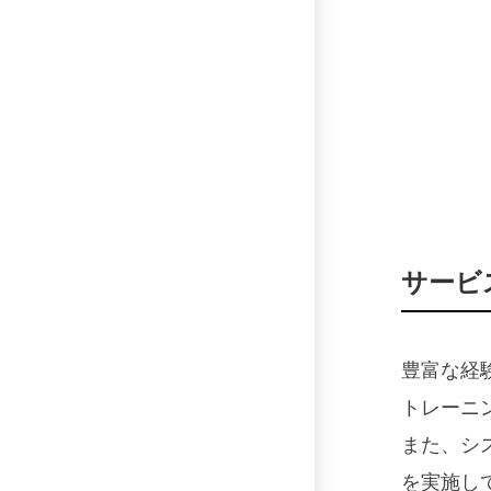
サービ
豊富な経験
トレーニ
また、シ
を実施し