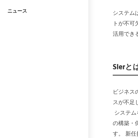
ニュース
システム
トが不可欠
活用でき
SIe
ビジネス
スが不足
システム
の構築・
す。
新任