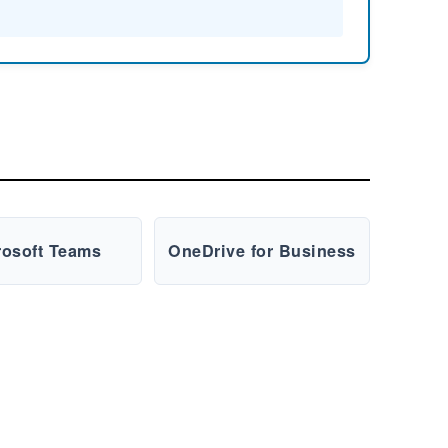
rosoft Teams
OneDrive for Business