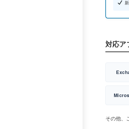
新
対応ア
Exch
Micros
その他、