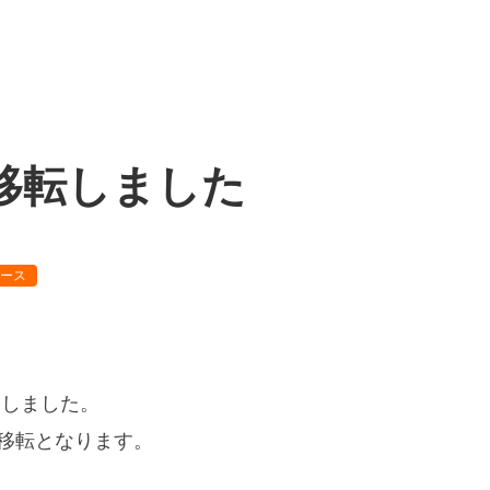
移転しました
ース
たしました。
大移転となります。