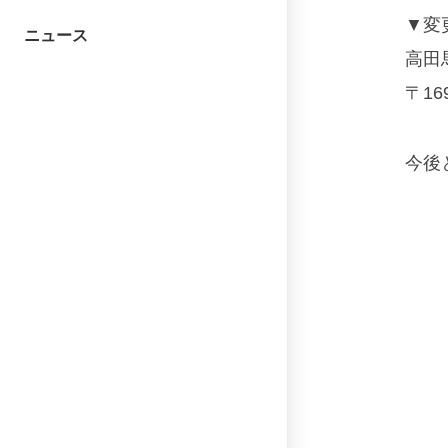
▼変
ニュース
高田馬
〒16
今後