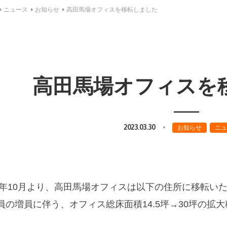
ニュース
お知らせ
高田馬場オフィスを移転しました
高田馬場オフィスを
2023.03.30
お知らせ
ニュ
22年10月より、高田馬場オフィスは以下の住所に移転い
員の増員に伴う、オフィス総床面積14.5坪→30坪の拡