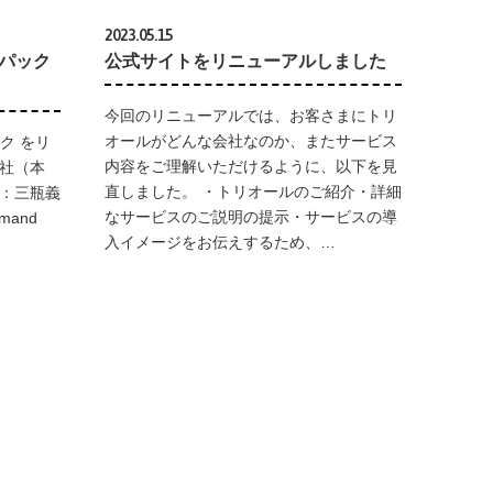
2023.05.15
パック
公式サイトをリニューアルしました
今回のリニューアルでは、お客さまにトリ
オールがどんな会社なのか、またサービス
ク をリ
内容をご理解いただけるように、以下を見
会社（本
直しました。 ・トリオールのご紹介・詳細
役：三瓶義
なサービスのご説明の提示・サービスの導
mand
入イメージをお伝えするため、…