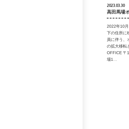
2023.03.30
高田馬場
2022年1
下の住所に
員に伴う、オ
の拡大移転
OFFICE 
場1…