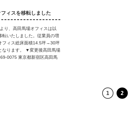
オフィスを移転しました
0月より、高田馬場オフィスは以
移転いたしました。従業員の増
フィス総床面積14.5坪→30坪
となります。 ▼変更後高田馬場
〒169-0075 東京都新宿区高田馬
1
2